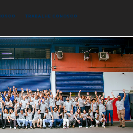
nosco
trabalhe conosco