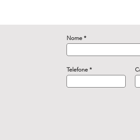
Nome
Telefone
C