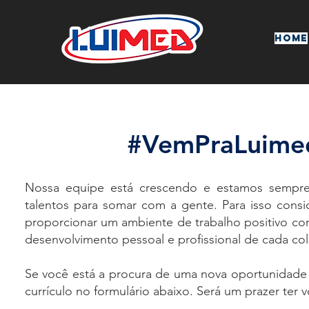
home
#VemPraLuime
Nossa equipe está crescendo e estamos sempr
talentos para somar com a gente. Para isso consi
proporcionar um ambiente de trabalho positivo co
desenvolvimento pessoal e profissional de cada co
Se você está a procura de uma nova oportunidade 
currículo no formulário abaixo. Será um prazer ter