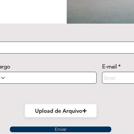
argo
E-mail
Upload de Arquivo
Enviar