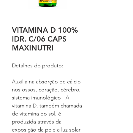
VITAMINA D 100%
IDR. C/06 CAPS
MAXINUTRI
Detalhes do produto:
Auxilia na absorção de cálcio
nos ossos, coração, cérebro,
sistema imunológico - A
vitamina D, também chamada
de vitamina do sol, é
produzida através da
exposição da pele a luz solar