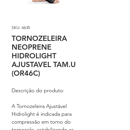
SKU: 6630
TORNOZELEIRA
NEOPRENE
HIDROLIGHT
AJUSTAVEL TAM.U
(OR46C)
Descrição do produto:
A Tornozeleira Ajustável
Hidrolight é indicada para
compressão em torno do
tornozelo, estabilizando as