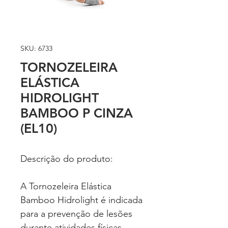
SKU: 6733
TORNOZELEIRA
ELÁSTICA
HIDROLIGHT
BAMBOO P CINZA
(EL10)
Descrição do produto:
A Tornozeleira Elástica
Bamboo Hidrolight é indicada
para a prevenção de lesões
durante atividades físicas,