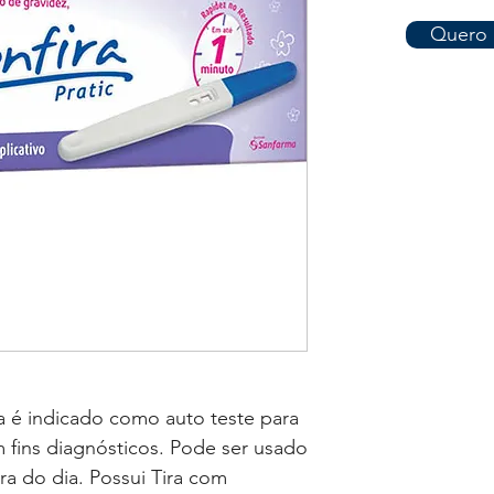
Quero 
a é indicado como auto teste para
m fins diagnósticos. Pode ser usado
ra do dia. Possui Tira com