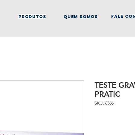
fale co
produtos
quem somos
TESTE GRA
PRATIC
SKU: 6366