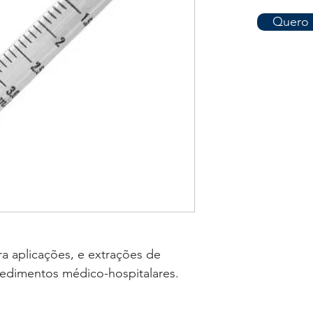
Quero 
ra aplicações, e extrações de
cedimentos médico-hospitalares.