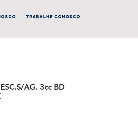
nosco
trabalhe conosco
ESC.S/AG. 3cc BD
K