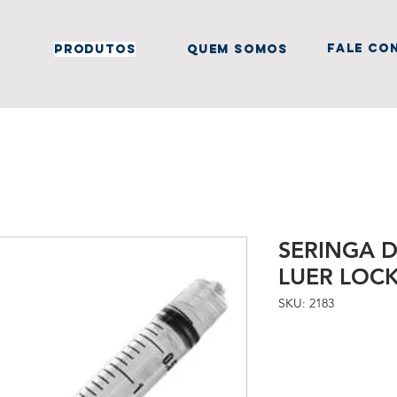
fale co
produtos
quem somos
SERINGA D
LUER LOC
SKU: 2183