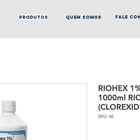
fale co
produtos
quem somos
RIOHEX 1
1000ml RI
(CLOREXID
SKU: 66