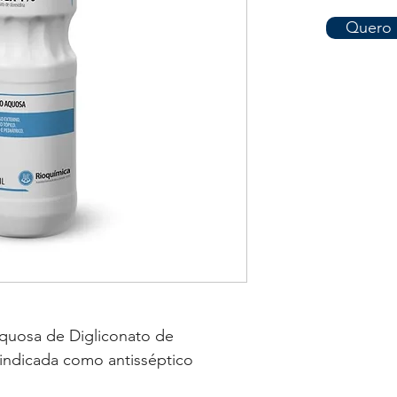
Quero 
quosa de Digliconato de
 indicada como antisséptico