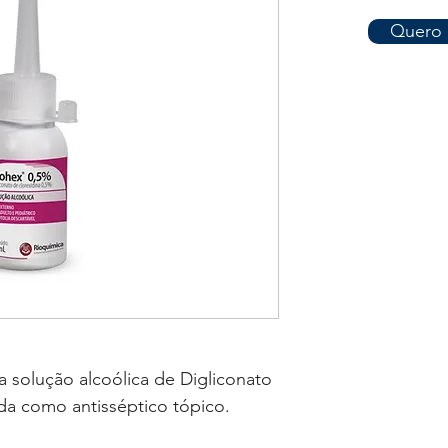
Quero 
 solução alcoólica de Digliconato
ada como antisséptico tópico.