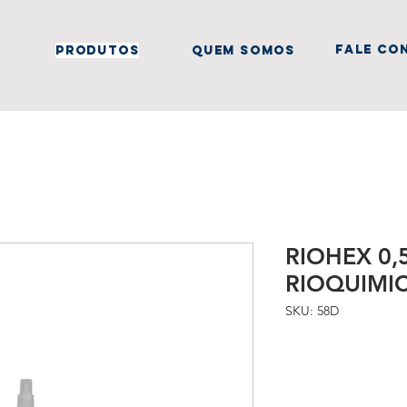
fale co
produtos
quem somos
RIOHEX 0,
RIOQUIMIC
SKU: 58D