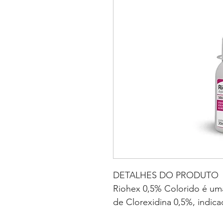
DETALHES DO PRODUTO
Riohex 0,5% Colorido é uma
de Clorexidina 0,5%, indic