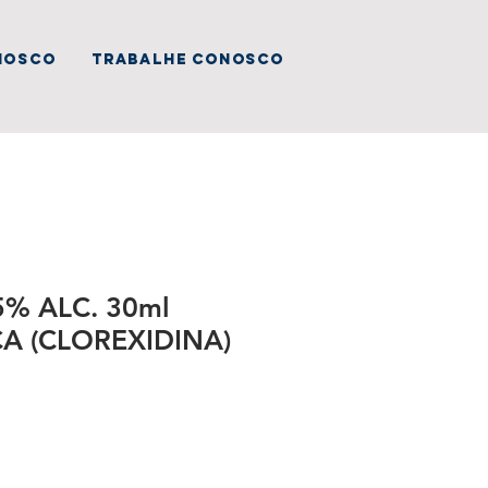
nosco
trabalhe conosco
5% ALC. 30ml
A (CLOREXIDINA)