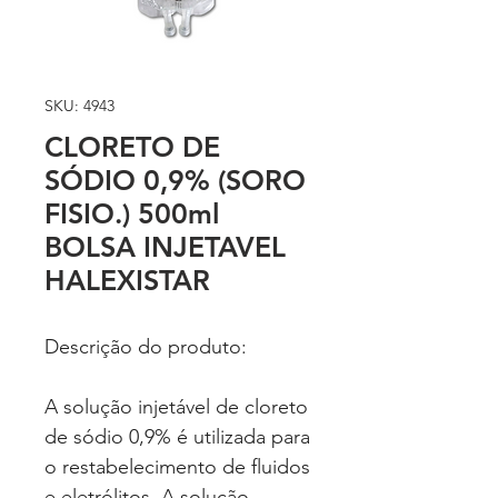
SKU: 4943
CLORETO DE
SÓDIO 0,9% (SORO
FISIO.) 500ml
BOLSA INJETAVEL
HALEXISTAR
Descrição do produto:
A solução injetável de cloreto
de sódio 0,9% é utilizada para
o restabelecimento de fluidos
e eletrólitos. A solução