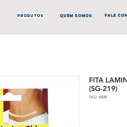
fale co
produtos
quem somos
FITA LAMI
(SG-219)
SKU: 6838