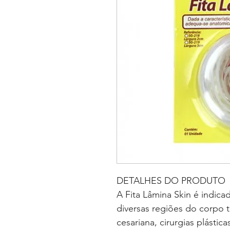
DETALHES DO PRODUTO
A Fita Lâmina Skin é indica
diversas regiões do corpo 
cesariana, cirurgias plásti