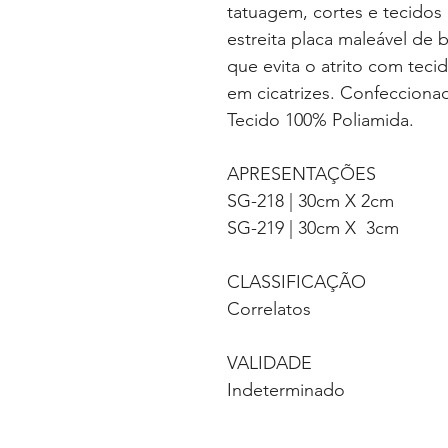
tatuagem, cortes e tecidos 
estreita placa maleável de 
que evita o atrito com teci
em cicatrizes. Confecciona
Tecido 100% Poliam
APRESENTAÇÕES
SG-218 | 30cm X 2cm
SG-219 | 30cm X 3cm
CLASSIFICAÇÃO
Correlatos
VALIDADE
Indeterminado