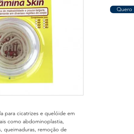
Quero 
da para cicatrizes e quelóide em
tais como abdominoplastia,
cas, queimaduras, remoção de