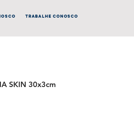
nosco
trabalhe conosco
NA SKIN 30x3cm