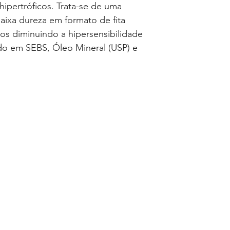
hipertróficos. Trata-se de uma
baixa dureza em formato de fita
dos diminuindo a hipersensibilidade
do em SEBS, Óleo Mineral (USP) e
ida.