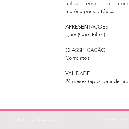
utilizado em conjundo com f
matéria prima atóxica.
APRESENTAÇÕES
1,5m (Com Filtro)
CLASSIFICAÇÃO
Correlatos
VALIDADE
24 meses (após data de fab
Politica de Privacidade
© 2025 Luime