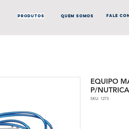
fale co
produtos
quem somos
EQUIPO M
P/NUTRICA
SKU: 1273