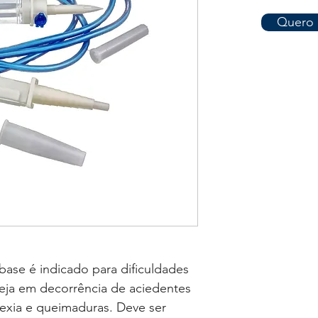
Quero 
base é indicado para dificuldades
seja em decorrência de aciedentes
xia e queimaduras. Deve ser