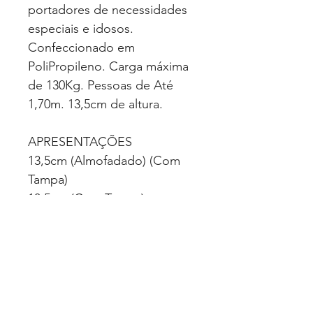
portadores de necessidades
especiais e idosos.
Confeccionado em
PoliPropileno. Carga máxima
de 130Kg. Pessoas de Até
1,70m. 13,5cm de altura.
APRESENTAÇÕES
13,5cm (Almofadado) (Com
Tampa)
13,5cm (Com Tampa)
(39X44cm)
CLASSIFICAÇÃO
Correlatos
VALIDADE