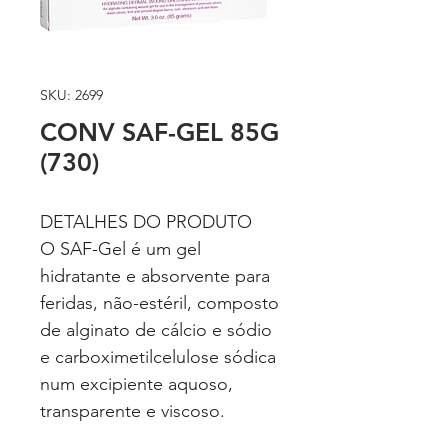
SKU: 2699
CONV SAF-GEL 85G
(730)
DETALHES DO PRODUTO
O SAF-Gel é um gel
hidratante e absorvente para
feridas, não-estéril, composto
de alginato de cálcio e sódio
e carboximetilcelulose sódica
num excipiente aquoso,
transparente e viscoso.