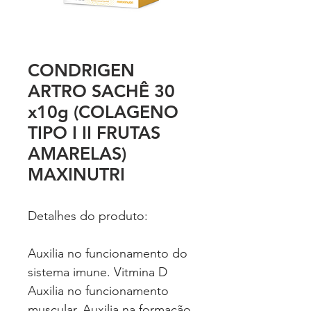
CONDRIGEN
ARTRO SACHÊ 30
x10g (COLAGENO
TIPO I II FRUTAS
AMARELAS)
MAXINUTRI
Detalhes do produto:
Auxilia no funcionamento do
sistema imune. Vitmina D
Auxilia no funcionamento
muscular. Auxilia na formação