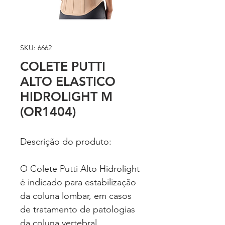
SKU: 6662
COLETE PUTTI
ALTO ELASTICO
HIDROLIGHT M
(OR1404)
Descrição do produto:
O Colete Putti Alto Hidrolight
é indicado para estabilização
da coluna lombar, em casos
de tratamento de patologias
da coluna vertebral.