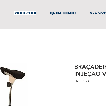
fale co
produtos
quem somos
BRAÇADEI
INJEÇÃO 
SKU: 6174