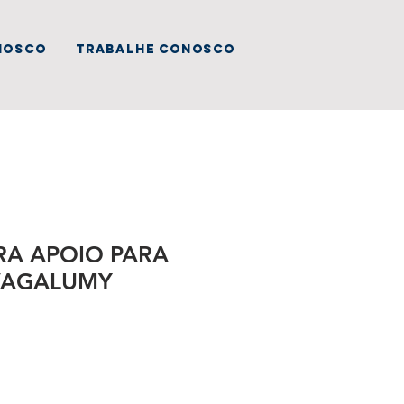
nosco
trabalhe conosco
RA APOIO PARA
VAGALUMY