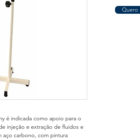
Quero 
my é indicada como apoio para o
e injeção e extração de fluidos e
m aço carbono, com pintura