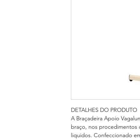
DETALHES DO PRODUTO
A Braçadeira Apoio Vagalu
braço, nos procedimentos d
liquidos. Confeccionado e