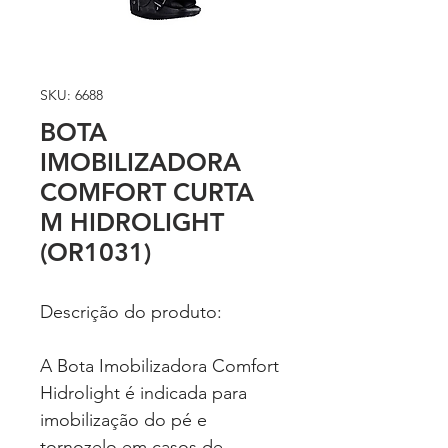
SKU: 6688
BOTA
IMOBILIZADORA
COMFORT CURTA
M HIDROLIGHT
(OR1031)
Descrição do produto:
A Bota Imobilizadora Comfort
Hidrolight é indicada para
imobilização do pé e
tornozelo em casos de