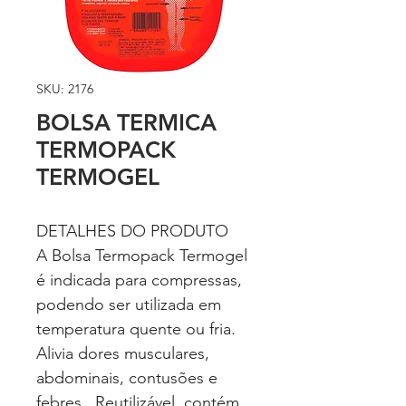
SKU: 2176
BOLSA TERMICA
TERMOPACK
TERMOGEL
DETALHES DO PRODUTO
A Bolsa Termopack Termogel
é indicada para compressas,
podendo ser utilizada em
temperatura quente ou fria.
Alivia dores musculares,
abdominais, contusões e
febres. Reutilizável, contém