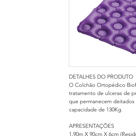
DETALHES DO PRODUTO
O Colchão Ortopédico Biof
tratamento de ulceras de p
que permanecem deitados 
capacidade de 130Kg.
APRESENTAÇÕES
1,90m X 90cm X 6cm (Residu