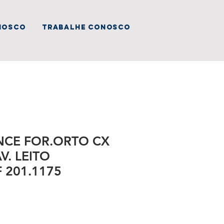
nosco
trabalhe conosco
NCE FOR.ORTO CX
V. LEITO
F 201.1175