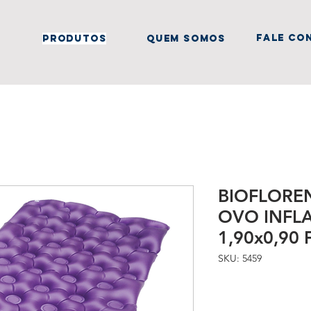
fale co
produtos
quem somos
BIOFLORE
OVO INFLA
1,90x0,90 
SKU: 5459