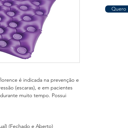
Quero 
lorence é indicada na prevenção e
ressão (escaras), e em pacientes
durante muito tempo. Possui
al) (Fechado e Aberto)