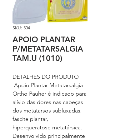
SKU: 504
APOIO PLANTAR
P/METATARSALGIA
TAM.U (1010)
DETALHES DO PRODUTO
Apoio Plantar Metatarsalgia
Ortho Pauher é indicado para
alívio das dores nas cabeças
dos metatarsos subluxadas,
fascite plantar,
hiperqueratose metatársica.
Desenvolvido principalmente