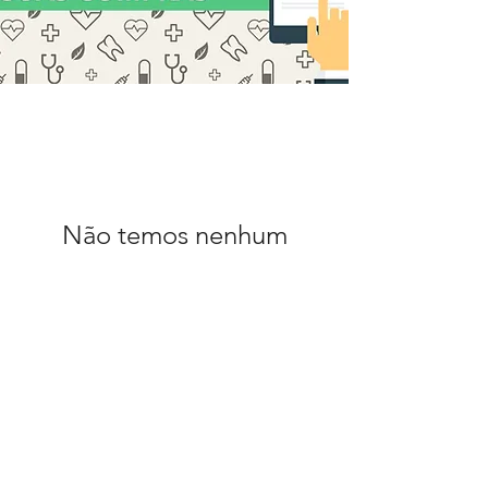
Não temos nenhum
produto
para mostrar no
momento.
Politica de Privacidade
© 2025 Luimed Comércio de Produtos
Hospitalares Ltda. Todos os direitos
reservados.